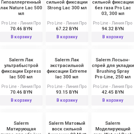
Гипоаллергенный
сильной фиксации
сильной фиксации
лак Nature Lac 500
Strong Lac 300 мл
без газа Pro Lac
мл
03, 300 мл
Pro Line - Линия Про
Pro Line - Линия Про
Pro Line - Линия Про
70.46 BYN
67.22 BYN
94.32 BYN
В корзину
В корзину
В корзину
Salerm Лак
Salerm Лак
Salerm Лосьон-
ультрабыстрой
экстрасильной
спрей для укладки
фиксации Express
фиксации Extreme
Brushing Spray
lac 500 мл
lac 300 мл
Pro-Line, 250 мл
Pro Line - Линия Про
Pro Line - Линия Про
Pro Line - Линия Про
70.46 BYN
93.15 BYN
42.45 BYN
В корзину
В корзину
В корзину
Salerm
Salerm Матовый
Salerm
Матирующая
воск сильной
Моделирующий