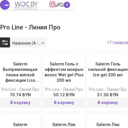
Pro Line - Линия Про
17 товаров
Название (А-Я)
Salerm
Salerm Гель с
Salerm Гель
Выпрямляющая
эффектом мокрых
сильной фиксации
пенка мягкой
волос Wet gel Plus
Ice gel 200 мл
фиксации Liss
200 мл
Foam 01, 200 мл
Pro Line - Линия Про
Pro Line - Линия Про
Pro Line - Линия Про
70.74 BYN
50.12 BYN
51.30 BYN
В корзину
В корзину
В корзину
Salerm
Salerm Лак
Salerm Лак