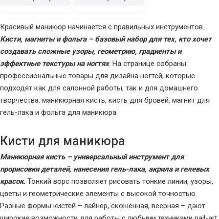
Красивый маникюр начинается с правильных инструментов.
Кисти, магниты и фольга – базовый набор для тех, кто хочет
создавать сложные узоры, геометрию, градиенты и
эффектные текстуры на ногтях
. На странице собраны
профессиональные товары для дизайна ногтей, которые
подходят как для салонной работы, так и для домашнего
творчества: маникюрная кисть, кисть для бровей, магнит для
гель-лака и фольга для маникюра.
Кисти для маникюра
Маникюрная кисть – универсальный инструмент для
прорисовки деталей, нанесения гель-лака, акрила и гелевых
красок.
Тонкий ворс позволяет рисовать тонкие линии, узоры,
цветы и геометрические элементы с высокой точностью.
Разные формы кистей – лайнер, скошенная, веерная – дают
широкие возможности для работы с любыми техниками nail-art.