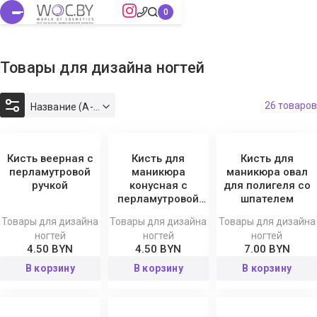
Товары для дизайна ногтей
26 товаров
Название (А-Я)
Кисть веерная с
Кисть для
Кисть для
перламутровой
маникюра
маникюра овал
ручкой
конусная с
для полигеля со
перламутровой
шпателем
ручкой
Товары для дизайна
Товары для дизайна
Товары для дизайна
ногтей
ногтей
ногтей
4.50 BYN
4.50 BYN
7.00 BYN
В корзину
В корзину
В корзину