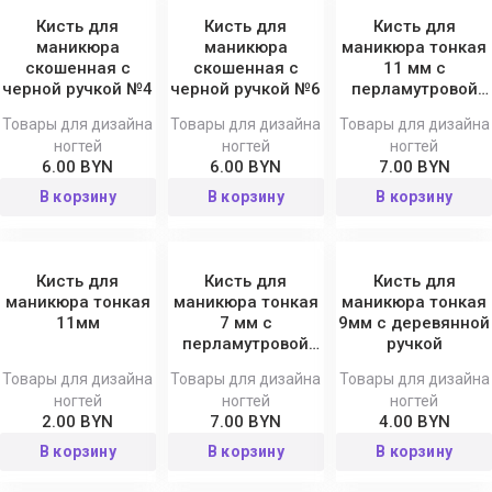
Кисть для
Кисть для
Кисть для
маникюра
маникюра
маникюра тонкая
скошенная с
скошенная с
11 мм с
черной ручкой №4
черной ручкой №6
перламутровой
ручкой
Товары для дизайна
Товары для дизайна
Товары для дизайна
ногтей
ногтей
ногтей
6.00 BYN
6.00 BYN
7.00 BYN
В корзину
В корзину
В корзину
Кисть для
Кисть для
Кисть для
маникюра тонкая
маникюра тонкая
маникюра тонкая
11мм
7 мм с
9мм с деревянной
перламутровой
ручкой
ручкой
Товары для дизайна
Товары для дизайна
Товары для дизайна
ногтей
ногтей
ногтей
2.00 BYN
7.00 BYN
4.00 BYN
В корзину
В корзину
В корзину