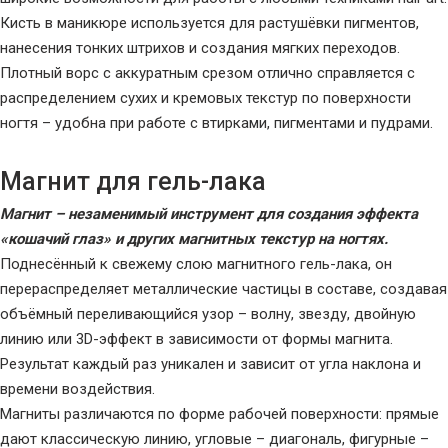
Кисть в маникюре используется для растушёвки пигментов,
нанесения тонких штрихов и создания мягких переходов.
Плотный ворс с аккуратным срезом отлично справляется с
распределением сухих и кремовых текстур по поверхности
ногтя – удобна при работе с втирками, пигментами и пудрами.
Магнит для гель-лака
Магнит – незаменимый инструмент для создания эффекта
«кошачий глаз» и других магнитных текстур на ногтях.
Поднесённый к свежему слою магнитного гель-лака, он
перераспределяет металлические частицы в составе, создавая
объёмный переливающийся узор – волну, звезду, двойную
линию или 3D-эффект в зависимости от формы магнита.
Результат каждый раз уникален и зависит от угла наклона и
времени воздействия.
Магниты различаются по форме рабочей поверхности: прямые
дают классическую линию, угловые – диагональ, фигурные –