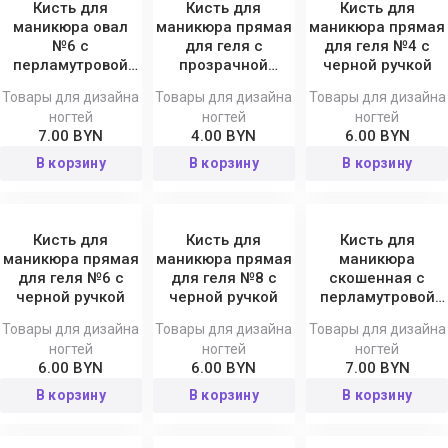
Кисть для
Кисть для
Кисть для
маникюра овал
маникюра прямая
маникюра прямая
№6 с
для геля с
для геля №4 с
перламутровой
прозрачной
черной ручкой
ручкой
ручкой
Товары для дизайна
Товары для дизайна
Товары для дизайна
ногтей
ногтей
ногтей
7.00 BYN
4.00 BYN
6.00 BYN
В корзину
В корзину
В корзину
Кисть для
Кисть для
Кисть для
маникюра прямая
маникюра прямая
маникюра
для геля №6 с
для геля №8 с
скошенная с
черной ручкой
черной ручкой
перламутровой
ручкой (улыбка)
Товары для дизайна
Товары для дизайна
Товары для дизайна
ногтей
ногтей
ногтей
6.00 BYN
6.00 BYN
7.00 BYN
В корзину
В корзину
В корзину