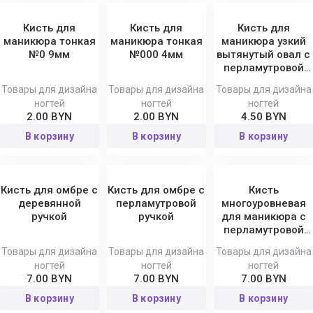
Кисть для
Кисть для
Кисть для
маникюра тонкая
маникюра тонкая
маникюра узкий
№0 9мм
№000 4мм
вытянутый овал с
перламутровой
ручкой
Товары для дизайна
Товары для дизайна
Товары для дизайна
ногтей
ногтей
ногтей
2.00 BYN
2.00 BYN
4.50 BYN
В корзину
В корзину
В корзину
Кисть для омбре с
Кисть для омбре с
Кисть
деревянной
перламутровой
многоуровневая
ручкой
ручкой
для маникюра с
перламутровой
ручкой
Товары для дизайна
Товары для дизайна
Товары для дизайна
ногтей
ногтей
ногтей
7.00 BYN
7.00 BYN
7.00 BYN
В корзину
В корзину
В корзину