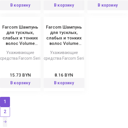
В корзину
В корзину
В корзину
Farcom Шампунь
Farcom Шампунь
для тусклых,
для тусклых,
слабых и тонких
слабых и тонких
волос Volume
волос Volume
Twist Seri 1000 мл
Twist Seri 300 мл
Ухаживающие
Ухаживающие
средства Farcom Seri
средства Farcom Seri
15.73 BYN
8.16 BYN
В корзину
В корзину
1
2