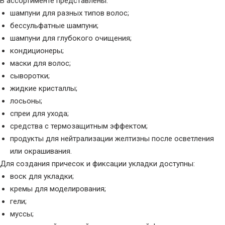
В ассортименте представлены:
шампуни для разных типов волос;
бессульфатные шампуни;
шампуни для глубокого очищения;
кондиционеры;
маски для волос;
сыворотки;
жидкие кристаллы;
лосьоны;
спреи для ухода;
средства с термозащитным эффектом;
продукты для нейтрализации желтизны после осветления
или окрашивания.
Для создания причесок и фиксации укладки доступны:
воск для укладки;
кремы для моделирования;
гели;
муссы;