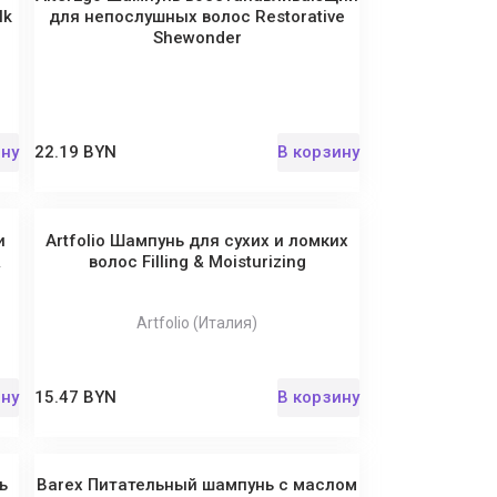
lk
для непослушных волос Restorative
Shewonder
ину
22.19 BYN
В корзину
и
Artfolio Шампунь для сухих и ломких
&
волос Filling & Moisturizing
Artfolio (Италия)
ину
15.47 BYN
В корзину
ь
Barex Питательный шампунь с маслом