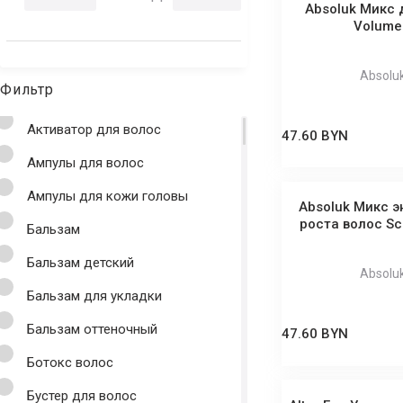
Absoluk Микс 
Volume 
Absolu
Фильтр
Активатор для волос
47.60 BYN
Ампулы для волос
Ампулы для кожи головы
Absoluk Микс э
роста волос Sca
Бальзам
Бальзам детский
Absolu
Бальзам для укладки
Бальзам оттеночный
47.60 BYN
Ботокс волос
Бустер для волос