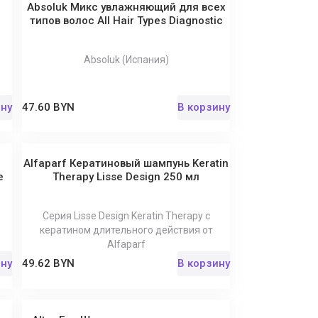
Absoluk Микс увлажняющий для всех
типов волос All Hair Types Diagnostic
Absoluk (Испания)
ину
47.60 BYN
В корзину
Alfaparf Кератиновый шампунь Keratin
e
Therapy Lisse Design 250 мл
Серия Lisse Design Keratin Therapy с
кератином длительного действия от
Alfaparf
ину
49.62 BYN
В корзину