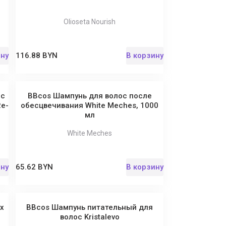
Olioseta Nourish
ину
116.88 BYN
В корзину
 с
BBcos Шампунь для волос после
Re-
обесцвечивания White Meches, 1000
мл
White Meches
ину
65.62 BYN
В корзину
х
BBcos Шампунь питательный для
волос Kristalevo