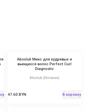
ля
Absoluk Микс для кудрявых и
h
вьющихся волос Perfect Curl
Diagnostic
Absoluk (Испания)
ину
47.60 BYN
В корзину