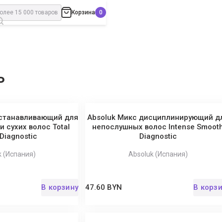
Корзина
ь
сстанавливающий для
Absoluk Микс дисциплинирующий д
 сухих волос Total
непослушных волос Intense Smoot
 Diagnostic
Diagnostic
k (Испания)
Absoluk (Испания)
В корзину
47.60 BYN
В корз