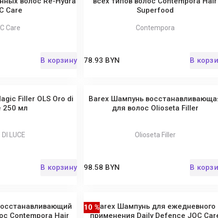
нных волос Re-Hydra
всех типов волос Contempora Hair
C Care
Superfood
C Care
Contempora
В корзину
78.93 BYN
В корз
gic Filler OLS Oro di
Barex Шампунь восстанавливающа
 250 мл
для волос Olioseta Filler
 DI LUCE
Olioseta Filler
В корзину
98.58 BYN
В корз
восстанавливающий
Barex Шампунь для ежедневного
10 %
ос Contempora Hair
применения Daily Defence JOC Car