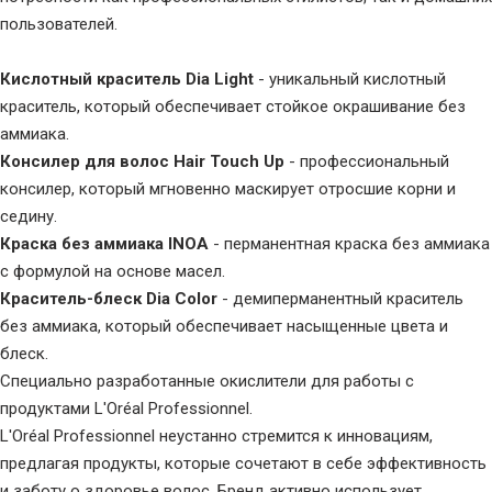
пользователей.
Кислотный краситель Dia Light
- уникальный кислотный
краситель, который обеспечивает стойкое окрашивание без
аммиака.
Консилер для волос Hair Touch Up
- профессиональный
консилер, который мгновенно маскирует отросшие корни и
седину.
Краска без аммиака INOA
- перманентная краска без аммиака
с формулой на основе масел.
Краситель-блеск Dia Color
- демиперманентный краситель
без аммиака, который обеспечивает насыщенные цвета и
блеск.
Специально разработанные окислители для работы с
продуктами L'Oréal Professionnel.
L'Oréal Professionnel неустанно стремится к инновациям,
предлагая продукты, которые сочетают в себе эффективность
и заботу о здоровье волос. Бренд активно использует