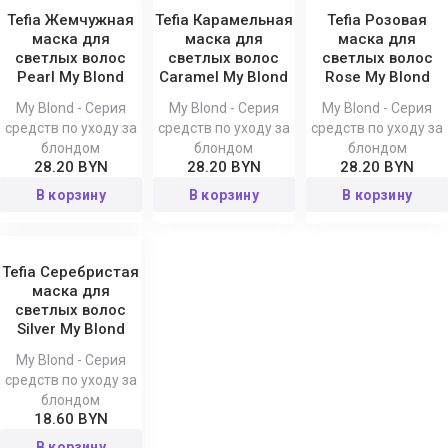
Tefia Жемчужная
Tefia Карамельная
Tefia Розовая
маска для
маска для
маска для
светлых волос
светлых волос
светлых волос
Pearl My Blond
Caramel My Blond
Rose My Blond
My Blond - Серия
My Blond - Серия
My Blond - Серия
средств по уходу за
средств по уходу за
средств по уходу за
блондом
блондом
блондом
28.20 BYN
28.20 BYN
28.20 BYN
В корзину
В корзину
В корзину
Tefia Серебристая
маска для
светлых волос
Silver My Blond
My Blond - Серия
средств по уходу за
блондом
18.60 BYN
В корзину