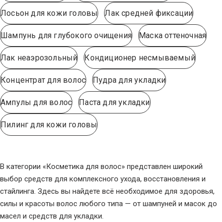
Лосьон для кожи головы
Лак средней фиксации
Шампунь для глубокого очищения
Маска оттеночная
Лак неаэрозольный
Кондиционер несмываемый
Концентрат для волос
Пудра для укладки
Ампулы для волос
Паста для укладки
Пилинг для кожи головы
В категории «Косметика для волос» представлен широкий
выбор средств для комплексного ухода, восстановления и
стайлинга. Здесь вы найдете всё необходимое для здоровья,
силы и красоты волос любого типа — от шампуней и масок до
масел и средств для укладки.