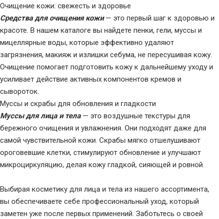
Очищение кожи: свежесть и здоровье
Средства для очищения кожи
— это первый шаг к здоровью и
красоте. В нашем каталоге вы найдете пенки, гели, муссы и
мицеллярные воды, которые эффективно удаляют
загрязнения, макияж и излишки себума, не пересушивая кожу.
Очищение помогает подготовить кожу к дальнейшему уходу и
усиливает действие активных компонентов кремов и
сывороток.
Муссы и скрабы для обновления и гладкости
Муссы для лица и тела
— это воздушные текстуры для
бережного очищения и увлажнения. Они подходят даже для
самой чувствительной кожи. Скрабы мягко отшелушивают
ороговевшие клетки, стимулируют обновление и улучшают
микроциркуляцию, делая кожу гладкой, сияющей и ровной.
Выбирая косметику для лица и тела из нашего ассортимента,
вы обеспечиваете себе профессиональный уход, который
заметен уже после первых применений. Заботьтесь о своей