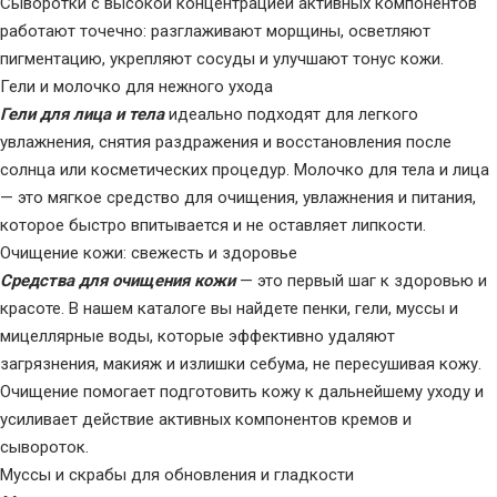
Сыворотки с высокой концентрацией активных компонентов
работают точечно: разглаживают морщины, осветляют
пигментацию, укрепляют сосуды и улучшают тонус кожи.
Гели и молочко для нежного ухода
Гели для лица и тела
идеально подходят для легкого
увлажнения, снятия раздражения и восстановления после
солнца или косметических процедур. Молочко для тела и лица
— это мягкое средство для очищения, увлажнения и питания,
которое быстро впитывается и не оставляет липкости.
Очищение кожи: свежесть и здоровье
Средства для очищения кожи
— это первый шаг к здоровью и
красоте. В нашем каталоге вы найдете пенки, гели, муссы и
мицеллярные воды, которые эффективно удаляют
загрязнения, макияж и излишки себума, не пересушивая кожу.
Очищение помогает подготовить кожу к дальнейшему уходу и
усиливает действие активных компонентов кремов и
сывороток.
Муссы и скрабы для обновления и гладкости