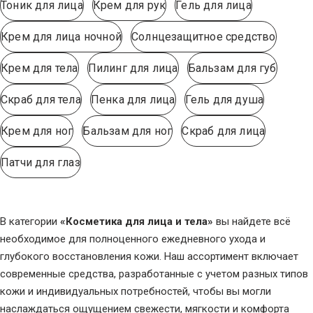
Тоник для лица
Крем для рук
Гель для лица
Крем для лица ночной
Солнцезащитное средство
Крем для тела
Пилинг для лица
Бальзам для губ
Скраб для тела
Пенка для лица
Гель для душа
Крем для ног
Бальзам для ног
Скраб для лица
Патчи для глаз
В категории
«Косметика для лица и тела»
вы найдете всё
необходимое для полноценного ежедневного ухода и
глубокого восстановления кожи. Наш ассортимент включает
современные средства, разработанные с учетом разных типов
кожи и индивидуальных потребностей, чтобы вы могли
наслаждаться ощущением свежести, мягкости и комфорта