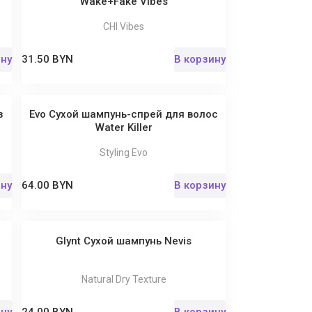
Wake+Fake Vibes
CHI Vibes
ину
31.50 BYN
В корзину
з
Evo Сухой шампунь-спрей для волос
Water Killer
Styling Evo
ину
64.00 BYN
В корзину
Glynt Сухой шампунь Nevis
Natural Dry Texture