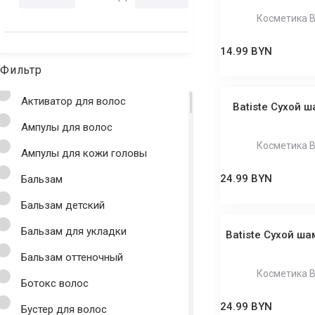
Косметика B
14.99 BYN
Фильтр
Активатор для волос
Batiste Сухой ш
Ампулы для волос
Косметика B
Ампулы для кожи головы
24.99 BYN
Бальзам
Бальзам детский
Бальзам для укладки
Batiste Сухой ша
Бальзам оттеночный
Косметика B
Ботокс волос
24.99 BYN
Бустер для волос