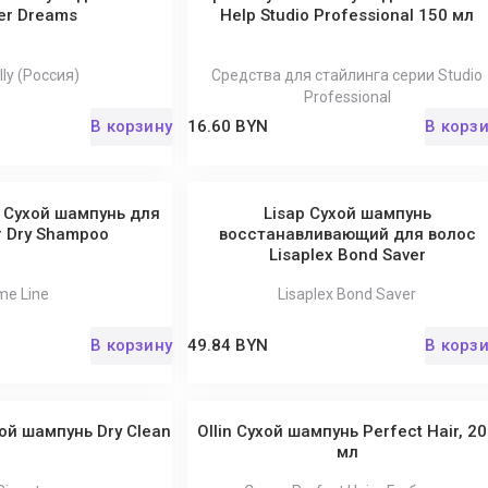
r Dreams
Help Studio Professional 150 мл
lly (Россия)
Средства для стайлинга серии Studio
Professional
В корзину
16.60 BYN
В корз
 Сухой шампунь для
Lisap Сухой шампунь
r Dry Shampoo
восстанавливающий для волос
Lisaplex Bond Saver
me Line
Lisaplex Bond Saver
В корзину
49.84 BYN
В корз
ой шампунь Dry Clean
Ollin Сухой шампунь Perfect Hair, 2
мл