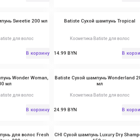
мпунь Sweetie 200 мл
Batiste Сухой шампунь Tropical
atiste для волос
Косметика Batiste для волос
В корзину
14.99 BYN
В корз
мпунь Wonder Woman,
Batiste Сухой шампунь Wonderland 2
00 мл
мл
atiste для волос
Косметика Batiste для волос
В корзину
24.99 BYN
В корз
пунь для волос Fresh
CHI Сухой шампунь Luxury Dry Shamp