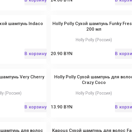
В корзину
24.00 BYN
В корз
хой шампунь Indaco
Holly Polly Сухой шампунь Funky Fres
200 мл
Holly Polly (Россия)
В корзину
20.90 BYN
В корз
й шампунь Very Cherry
Holly Polly Сухой шампунь для воло
Crazy Coco
lly (Россия)
Holly Polly (Россия)
В корзину
13.90 BYN
В корз
й шампунь для волос
Kapous Сухой шампунь для волос Fa