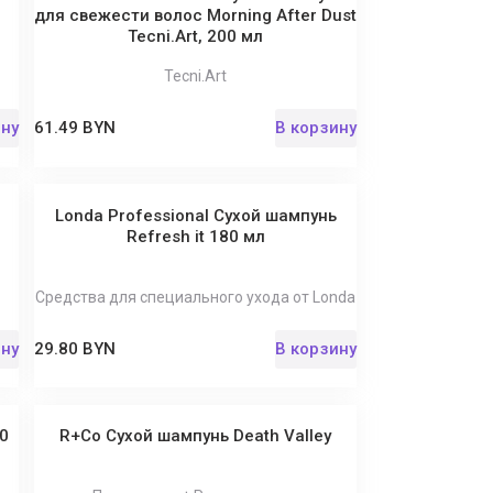
для свежести волос Morning After Dust
Tecni.Art, 200 мл
Tecni.Art
ину
61.49 BYN
В корзину
Londa Professional Сухой шампунь
Refresh it 180 мл
Средства для специального ухода от Londa
ину
29.80 BYN
В корзину
00
R+Co Сухой шампунь Death Valley