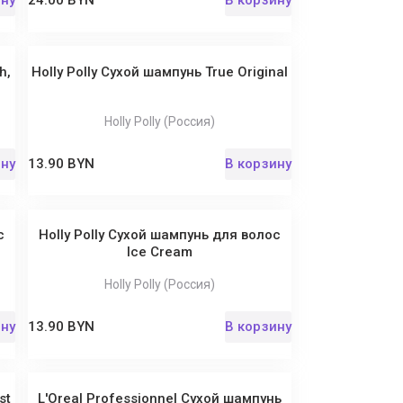
ину
24.00 BYN
В корзину
h,
Holly Polly Сухой шампунь True Original
Holly Polly (Россия)
ину
13.90 BYN
В корзину
с
Holly Polly Сухой шампунь для волос
Ice Cream
Holly Polly (Россия)
ину
13.90 BYN
В корзину
st
L'Oreal Professionnel Сухой шампунь