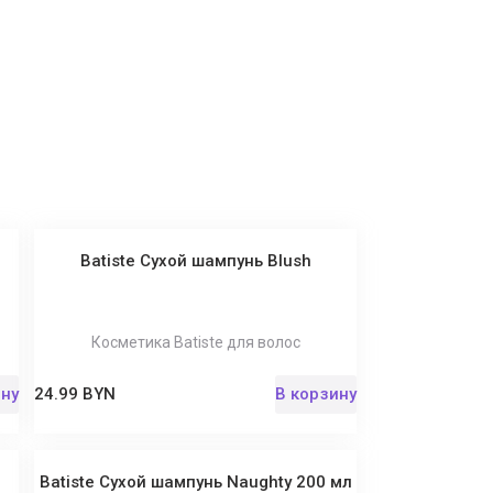
л
Batiste Сухой шампунь Blush
Косметика Batiste для волос
ину
24.99 BYN
В корзину
л
Batiste Сухой шампунь Naughty 200 мл