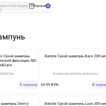
Корзина
ампунь
no Сухой шампунь
Batiste Сухой шампунь Bare 200 м
легкой фиксации SDL
le&Care
tyle&Care
Косметика Batiste для волос
В корзину
24.99 BYN
В корз
й шампунь Cherry
Batiste Сухой шампунь Luxe 200 м