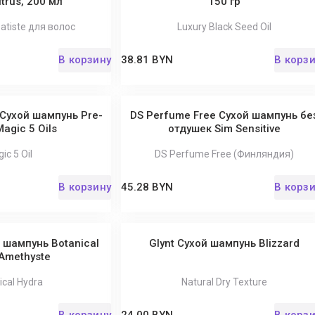
itrus, 200 мл
150 гр
atiste для волос
Luxury Black Seed Oil
В корзину
38.81 BYN
В корз
 Сухой шампунь Pre-
DS Perfume Free Сухой шампунь бе
Magic 5 Oils
отдушек Sim Sensitive
ic 5 Oil
DS Perfume Free (Финляндия)
В корзину
45.28 BYN
В корз
 шампунь Botanical
Glynt Сухой шампунь Blizzard
Amethyste
ical Hydra
Natural Dry Texture