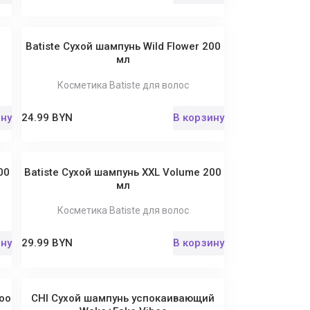
Batiste Сухой шампунь Wild Flower 200
мл
Косметика Batiste для волос
ину
24.99 BYN
В корзину
00
Batiste Сухой шампунь XXL Volume 200
мл
Косметика Batiste для волос
ину
29.99 BYN
В корзину
oo
CHI Сухой шампунь успокаивающий