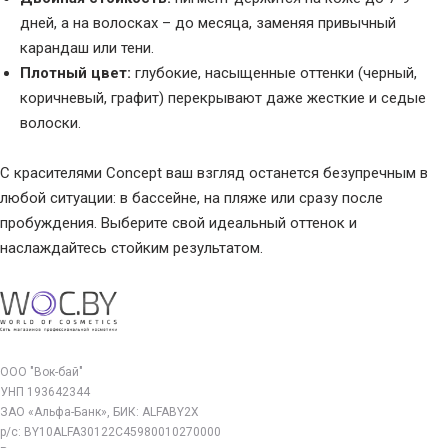
дней, а на волосках – до месяца, заменяя привычный
карандаш или тени.
Плотный цвет:
глубокие, насыщенные оттенки (черный,
коричневый, графит) перекрывают даже жесткие и седые
волоски.
С красителями Concept ваш взгляд останется безупречным в
любой ситуации: в бассейне, на пляже или сразу после
пробуждения. Выберите свой идеальный оттенок и
наслаждайтесь стойким результатом.
ООО "Вок-бай"
УНП 193642344
ЗАО «Альфа-Банк», БИК: ALFABY2X
р/с: BY10ALFA30122C45980010270000