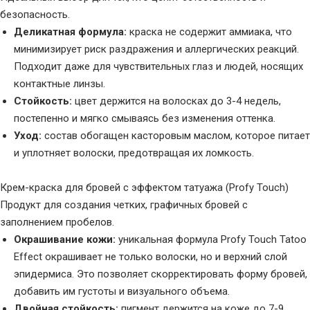
безопасность.
Деликатная формула:
краска не содержит аммиака, что
минимизирует риск раздражения и аллергических реакций.
Подходит даже для чувствительных глаз и людей, носящих
контактные линзы.
Стойкость:
цвет держится на волосках до 3-4 недель,
постепенно и мягко смываясь без изменения оттенка.
Уход:
состав обогащен касторовым маслом, которое питает
и уплотняет волоски, предотвращая их ломкость.
Крем-краска для бровей с эффектом татуажа (Profy Touch)
Продукт для создания четких, графичных бровей с
заполнением пробелов.
Окрашивание кожи:
уникальная формула Profy Touch Tatoo
Effect окрашивает не только волоски, но и верхний слой
эпидермиса. Это позволяет скорректировать форму бровей,
добавить им густоты и визуального объема.
Двойная стойкость:
пигмент держится на коже до 7-9