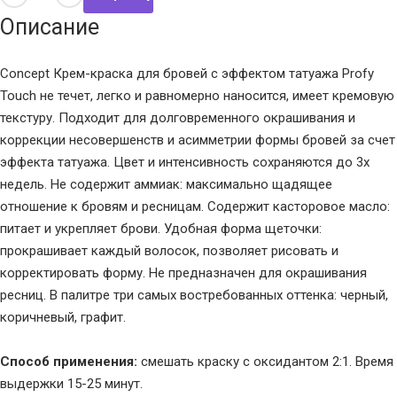
Описание
Concept Крем-краска для бровей с эффектом татуажа Profy
Touch не течет, легко и равномерно наносится, имеет кремовую
текстуру. Подходит для долговременного окрашивания и
коррекции несовершенств и асимметрии формы бровей за счет
эффекта татуажа. Цвет и интенсивность сохраняются до 3х
недель. Не содержит аммиак: максимально щадящее
отношение к бровям и ресницам. Содержит касторовое масло:
питает и укрепляет брови. Удобная форма щеточки:
прокрашивает каждый волосок, позволяет рисовать и
корректировать форму. Не предназначен для окрашивания
ресниц. В палитре три самых востребованных оттенка: черный,
коричневый, графит.
Способ применения:
смешать краску с оксидантом 2:1. Время
выдержки 15-25 минут.