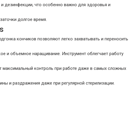
и и дезинфекции, что особенно важно для здоровья и
 заточки долгое время.
s
одгонка кончиков позволяют легко захватывать и переносить
кое и объемное наращивание. Инструмент облегчает работу
ет максимальный контроль при работе даже в самых сложных
ины и раздражения даже при регулярной стерилизации.