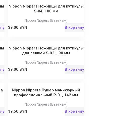
лы
Nippon Nippers Ножницы для кутикулы
S-04, 100 мм
Nippon Nippers (Вьетнам)
ину
39.00 BYN
В корзину
лы
Nippon Nippers Ножницы для кутикулы
для левшей S-03L, 90 мм
Nippon Nippers (Вьетнам)
ину
39.00 BYN
В корзину
ра
Nippon Nippers Пушер маникюрный
профессиональный P-01, 142 мм
Nippon Nippers (Вьетнам)
ину
19.50 BYN
В корзину