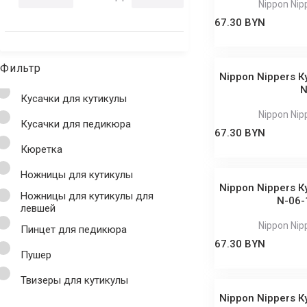
Nippon Nip
67.30 BYN
Фильтр
Nippon Nippers К
N
Кусачки для кутикулы
Nippon Nip
Кусачки для педикюра
67.30 BYN
Кюретка
Ножницы для кутикулы
Nippon Nippers К
Ножницы для кутикулы для
N-06-
левшей
Nippon Nip
Пинцет для педикюра
67.30 BYN
Пушер
Твизеры для кутикулы
Nippon Nippers К