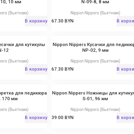
10, 10 мм
N-09-8, 8 мм
pers (Вьетнам)
Nippon Nippers (Вьетнам)
В корзину
67.30 BYN
В корз
усачки для кутикулы
Nippon Nippers Кусачки для педикю
N-12
NP-02, 9 мм
pers (Вьетнам)
Nippon Nippers (Вьетнам)
В корзину
67.30 BYN
В корз
юретка для педикюра
Nippon Nippers Ножницы для кутику
, 170 мм
S-01, 96 мм
pers (Вьетнам)
Nippon Nippers (Вьетнам)
В корзину
39.00 BYN
В корз