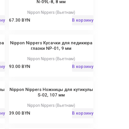
N-09L-8, 8 мм
Nippon Nippers (Вьетнам)
ину
67.30 BYN
В корзину
ра
Nippon Nippers Кусачки для педикюра
глазки NP-01, 9 мм
Nippon Nippers (Вьетнам)
ину
93.00 BYN
В корзину
лы
Nippon Nippers Ножницы для кутикулы
S-02, 107 мм
Nippon Nippers (Вьетнам)
ину
39.00 BYN
В корзину