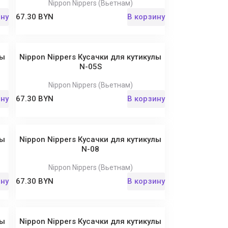
Nippon Nippers (Вьетнам)
ину
67.30 BYN
В корзину
лы
Nippon Nippers Кусачки для кутикулы
N-05S
Nippon Nippers (Вьетнам)
ину
67.30 BYN
В корзину
лы
Nippon Nippers Кусачки для кутикулы
N-08
Nippon Nippers (Вьетнам)
ину
67.30 BYN
В корзину
лы
Nippon Nippers Кусачки для кутикулы