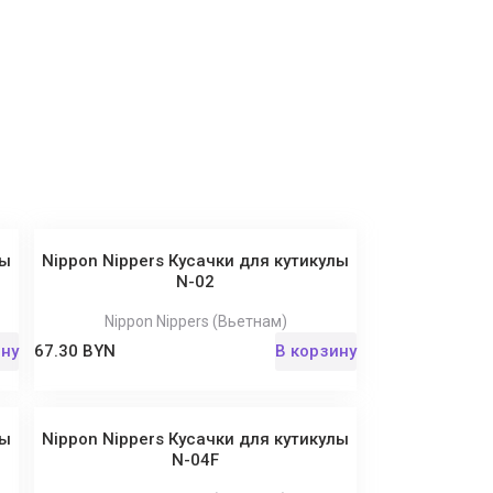
лы
Nippon Nippers Кусачки для кутикулы
N-02
Nippon Nippers (Вьетнам)
ину
67.30 BYN
В корзину
лы
Nippon Nippers Кусачки для кутикулы
N-04F