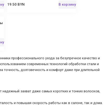
ину
19.50 BYN
В корзину
лы
ину
онники профессионального ухода за безупречное качество и
 использованием современных технологий обработки стали и
 за точность, долговечность и комфорт даже при длительной
т надежный захват даже самых коротких и тонких волосков,
сталость и повышая скорость работы как в салоне, так и дома.