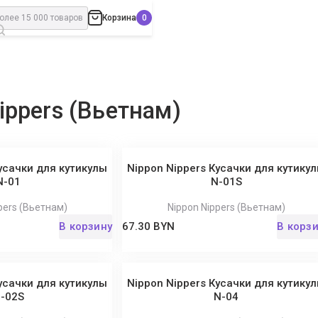
Корзина
ippers (Вьетнам)
усачки для кутикулы
Nippon Nippers Кусачки для кутику
N-01
N-01S
pers (Вьетнам)
Nippon Nippers (Вьетнам)
В корзину
67.30 BYN
В корз
усачки для кутикулы
Nippon Nippers Кусачки для кутику
-02S
N-04