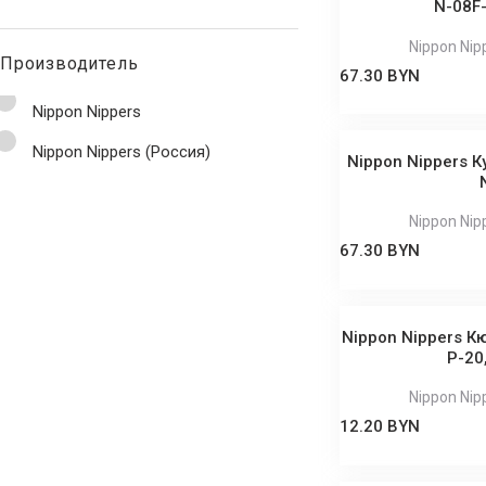
N-08F-
Nippon Nip
Производитель
67.30 BYN
Nippon Nippers
Nippon Nippers (Россия)
Nippon Nippers К
Nippon Nip
67.30 BYN
Nippon Nippers К
P-20
Nippon Nip
12.20 BYN