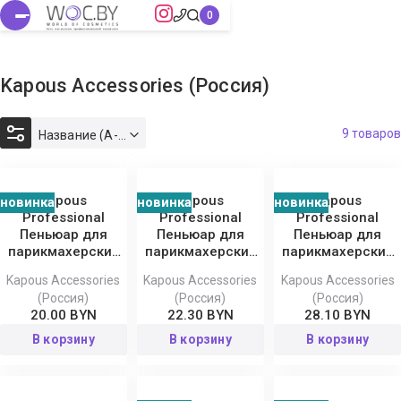
Kapous Accessories (Россия)
9 товаров
Название (А-Я)
Kapous
Kapous
Kapous
новинка
новинка
новинка
Professional
Professional
Professional
Пеньюар для
Пеньюар для
Пеньюар для
парикмахерских
парикмахерских
парикмахерских
работ, 100x160 см
работ, 120x160 см
работ, 140x160 см
Kapous Accessories
Kapous Accessories
Kapous Accessories
(Россия)
(Россия)
(Россия)
20.00 BYN
22.30 BYN
28.10 BYN
В корзину
В корзину
В корзину