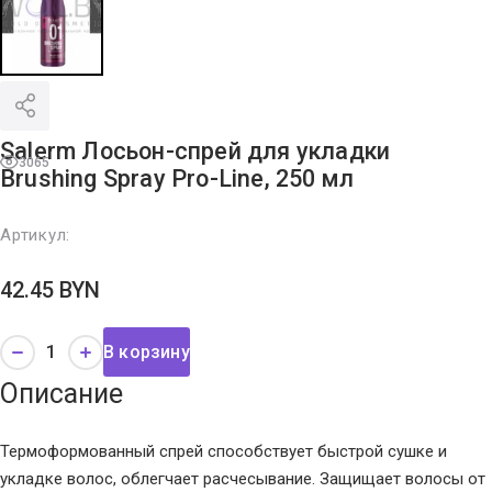
Salerm Лосьон-спрей для укладки
3065
Brushing Spray Pro-Line, 250 мл
Артикул:
42.45
BYN
В корзину
Описание
Термоформованный спрей cпособствует быстрой сушке и
укладке волос, облегчает расчесывание. Защищает волосы от