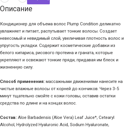
Описание
Кондиционер для объема волос Plump Condition деликатно
увлажняет и питает, распутывает тонкие волосы. Создает
невесомый и невидимый слой, увеличивая плотность волос и
упругость укладки. Содержит косметические добавки из
белого кипариса, рисового протеина и граната, которые
укрепляют и освежают тонкие пряди, придавая им блеск и
жизненную силу.
Способ применения:
массажными движениями нанесите на
чистые влажные волосы от корней до кончиков. Через 3-5
минут тщательно смойте с кожи головы, оставив остатки
средства по длине и на концах волос.
Состав:
Aloe Barbadensis (Aloe Vera) Leaf Juice*, Cetearyl
Alcohol, Hydrolyzed Hyaluronic Acid, Sodium Hyaluronate,