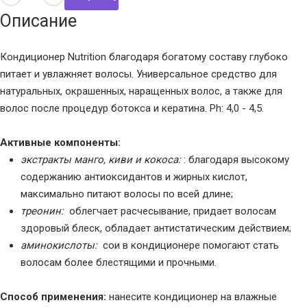
Описание
Кондиционер Nutrition благодаря богатому составу глубоко
питает и увлажняет волосы. Универсальное средство для
натуральных, окрашенных, наращенных волос, а также для
волос после процедур ботокса и кератина. Ph: 4,0 - 4,5.
Активные компоненты:
экстракты манго, киви и кокоса:
: благодаря высокому
содержанию антиоксидантов и жирных кислот,
максимально питают волосы по всей длине;
треонин:
облегчает расчесывание, придает волосам
здоровый блеск, обладает антистатическим действием;
аминокислоты:
сои в кондиционере помогают стать
волосам более блестящими и прочными.
Способ применения:
нанесите кондиционер на влажные