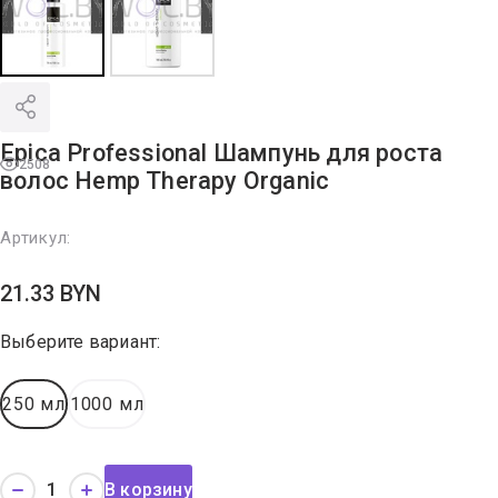
Epica Professional Шампунь для роста
2508
волос Hemp Therapy Organic
Артикул:
21.33
BYN
Выберите вариант:
250 мл
1000 мл
В корзину