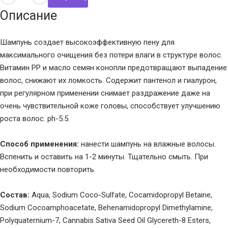
Описание
Шампунь создает высокоэффективную пену для
максимального очищения без потери влаги в структуре волос.
Витамин PP и масло семян конопли предотвращают выпадение
волос, снижают их ломкость. Содержит пантенол и гиалурон,
при регулярном применении снимает раздражение даже на
очень чувствительной коже головы, способствует улучшению
роста волос. ph-5.5.
Способ применения:
нанести шампунь на влажные волосы.
Вспенить и оставить на 1-2 минуты. Тщательно смыть. При
необходимости повторить.
Состав:
Aqua, Sodium Coco-Sulfate, Cocamidopropyl Betaine,
Sodium Cocoamphoacetate, Behenamidopropyl Dimethylamine,
Polyquaternium-7, Cannabis Sativa Seed Oil Glycereth-8 Esters,