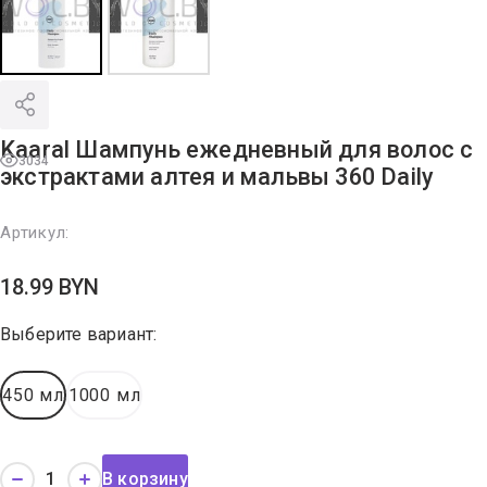
Kaaral Шампунь ежедневный для волос с
3034
экстрактами алтея и мальвы 360 Daily
Артикул:
18.99
BYN
Выберите вариант:
450 мл
1000 мл
В корзину