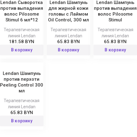
Lendan Сыворотка
Lendan Шампунь
Lendan Шампунь
против выпадения
для жирной кожи
против выпадения
волос Pilosome
головы с Лаймом
волос Pilosome
Stimul 6 мл*12
Oil Control, 300 мл
Stimul
Терапевтическая
Терапевтическая
Терапевтическая
линия Lendan
линия Lendan
линия Lendan
181.58 BYN
65.83 BYN
65.83 BYN
В корзину
В корзину
В корзину
Lendan Шампунь
против перхоти
Peeling Control 300
мл
Терапевтическая
линия Lendan
65.83 BYN
В корзину