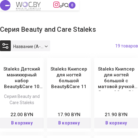
Серия Beauty and Care Staleks
19 товаров
Название (А-Я)
Staleks Детский
Staleks Книпсер
Staleks Книпсер
маникюрный
для ногтей
для ногтей
набор
большой
большой с
Beauty&Care 10
Beauty&Care 11
матовой ручкой
Type 6
Beauty&Care 51
Серия Beauty and
Care Staleks
22.00 BYN
17.90 BYN
21.90 BYN
В корзину
В корзину
В корзину