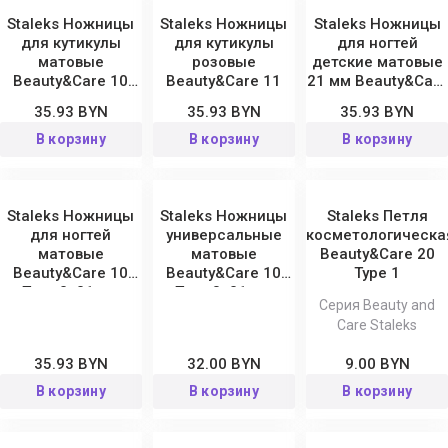
Staleks Ножницы
Staleks Ножницы
Staleks Ножницы
для кутикулы
для кутикулы
для ногтей
матовые
розовые
детские матовые
Beauty&Care 10
Beauty&Care 11
21 мм Beauty&Care
Type 1, 20 мм
10 Type 4
35.93 BYN
35.93 BYN
35.93 BYN
В корзину
В корзину
В корзину
Staleks Ножницы
Staleks Ножницы
Staleks Петля
для ногтей
универсальные
косметологическа
матовые
матовые
Beauty&Care 20
Beauty&Care 10
Beauty&Care 10
Type 1
Type 2, 21 мм
Type 3, 21 мм
Серия Beauty and
Care Staleks
35.93 BYN
32.00 BYN
9.00 BYN
В корзину
В корзину
В корзину