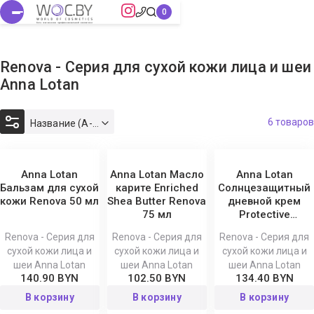
Renova - Серия для сухой кожи лица и шеи
Anna Lotan
6 товаров
Название (А-Я)
Anna Lotan
Anna Lotan Масло
Anna Lotan
Бальзам для сухой
карите Enriched
Солнцезащитный
кожи Renova 50 мл
Shea Butter Renova
дневной крем
75 мл
Protective
Moisturizer SPF 30
Renova - Серия для
Renova - Серия для
Renova - Серия для
Renova 75 мл
сухой кожи лица и
сухой кожи лица и
сухой кожи лица и
шеи Anna Lotan
шеи Anna Lotan
шеи Anna Lotan
140.90 BYN
102.50 BYN
134.40 BYN
В корзину
В корзину
В корзину