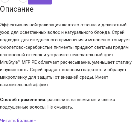
Описание
Эффективная нейтрализация желтого оттенка и деликатный
уход для осветленных волос и натурального блонда. Спрей
подходит для ежедневного применения и мгновенно тонирует.
Фиолетово-серебристые пигменты придают светлым прядям
платиновый оттенок и устраняют нежелательный цвет.
MiruStyle™ MFP PE облегчает расчесывание, уменьшает статику
и пушистость. Спрей придает волосам гладкость и образует
микропленку для защиты от внешней среды. Имеет
накопительный эффект.
Способ применения:
распылить на вымытые и слегка
подсушенные волосы. Не смывать.