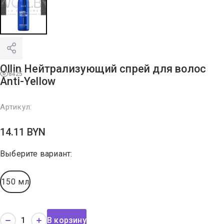
Ollin Нейтрализующий спрей для волос
8425
Anti-Yellow
Артикул:
14.11
BYN
Выберите вариант:
150 мл
В корзину