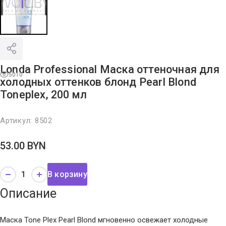
Londa Professional Маска оттеночная для
5010
холодных оттенков блонд Pearl Blond
Toneplex, 200 мл
Артикул:
8502
53.00
BYN
В корзину
Описание
Маска Tone Plex Pearl Blond мгновенно освежает холодные