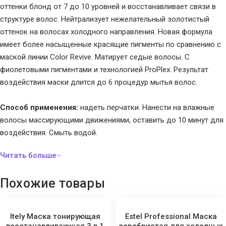
оттенки блонд от 7 до 10 уровней и восстанавливает связи в
структуре волос. Нейтрализует нежелательный золотистый
оттенок на волосах холодного направления. Новая формула
имеет более насыщенные красящие пигменты по сравнению с
маской линии Color Revive. Матирует седые волосы. С
фиолетовыми пигментами и технологией ProPlex. Результат
воздействия маски длится до 6 процедур мытья волос.
Способ применения:
надеть перчатки. Нанести на влажные
волосы массирующими движениями, оставить до 10 минут для
воздействия. Смыть водой.
Похожие товары
Itely Маска тонирующая
Estel Professional Маска
восстанавливающая 3 в 1
серебристая для холодных