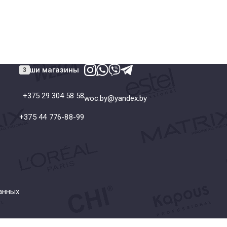
Наши магазины
+375 29 304 58 58
woc.by@yandex.by
+375 44 776-88-99
анных