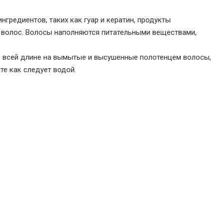
гредиентов, таких как гуар и кератин, продукты
 волос. Волосы наполняются питательными веществами,
о всей длине на вымытые и высушенные полотенцем волосы,
те как следует водой.