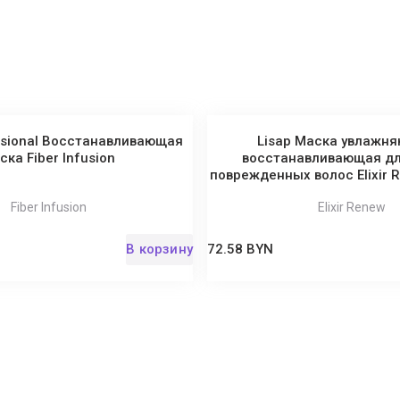
ssional Восстанавливающая
Lisap Маска увлажн
ска Fiber Infusion
восстанавливающая дл
поврежденных волос Elixir 
Fiber Infusion
Elixir Renew
В корзину
72.58 BYN