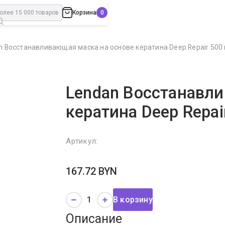
Корзина
n Восстанавливающая маска на основе кератина Deep Repair 500
Lendan Восстанавли
кератина Deep Repai
Артикул:
167.72
BYN
В корзину
Описание