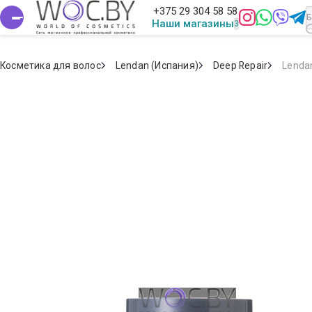
+375 29 304 58 58
Наши магазины
Косметика для волос
Lendan (Испания)
Deep Repair
Lenda