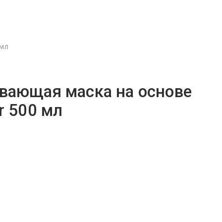
 мл
вающая маска на основе
r 500 мл