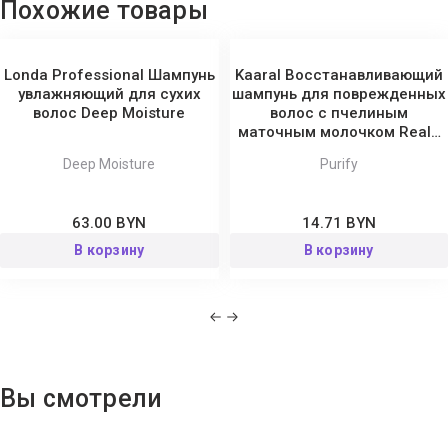
Похожие товары
Londa Professional Шампунь
Kaaral Восстанавливающий
увлажняющий для сухих
шампунь для поврежденных
волос Deep Moisture
волос с пчелиным
маточным молочком Reale
Purify
Deep Moisture
Purify
63.00 BYN
14.71 BYN
В корзину
В корзину
Вы смотрели