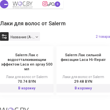
Лаки для волос от Salerm
2 товара
Название (А-Я)
Salerm Лак с
Salerm Лак сильной
водоотталкивающим
фиксации Laca Hi-Repair
эффектом Laca en spray 500
мл
Лаки для волос от Salerm
Лаки для волос от Salerm
70.74 BYN
29.48 BYN
В корзину
В корзину