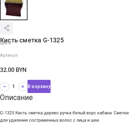
Кисть сметка G-1325
876
Артикул:
32.00
BYN
В корзину
Описание
G-1325 Кисть сметка дерево ручка белый ворс кабана. Сметки
для удаления состриженных волос с лица и шеи.