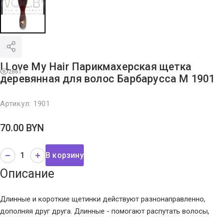
I Love My Hair Парикмахерская щетка
2661
деревянная для волос Барбарусса M 1901
Артикул:
1901
70.00
BYN
В корзину
Описание
Длинные и короткие щетинки действуют разнонаправленно,
дополняя друг друга. Длинные - помогают распутать волосы,