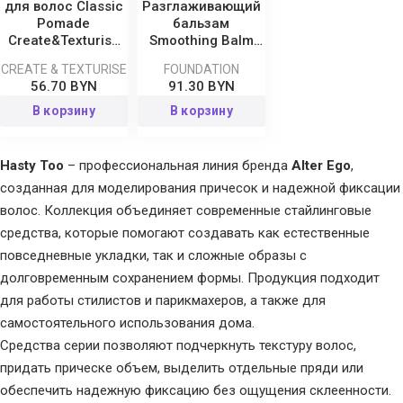
для волос Classic
Разглаживающий
Pomade
бальзам
Create&Texturise
Smoothing Balm
Hasty Too
Foundation Hasty
CREATE & TEXTURISE
FOUNDATION
Too
56.70 BYN
91.30 BYN
В корзину
В корзину
Hasty Too
– профессиональная линия бренда
Alter Ego
,
созданная для моделирования причесок и надежной фиксации
волос. Коллекция объединяет современные стайлинговые
средства, которые помогают создавать как естественные
повседневные укладки, так и сложные образы с
долговременным сохранением формы. Продукция подходит
для работы стилистов и парикмахеров, а также для
самостоятельного использования дома.
Средства серии позволяют подчеркнуть текстуру волос,
придать прическе объем, выделить отдельные пряди или
обеспечить надежную фиксацию без ощущения склеенности.