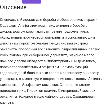
Описание
Специальный лосьон для борьбы с образованием перхоти.
Содержит: Альфа стем комплекс, активен в борьбе с
дискомфортом кожи; экстракт семян подсолнечника,
обладающий противовоспалительным и успокаивающим
действием; пироктон оламин; глицериновый экстракт
эвкалипта, способный восстановить гидролипидный баланс
кожи головы при себорейном дерматите; эфирное масло
чайного дерева обладает антибактериальным действием,
противовоспалительным эффектом, нормализующий
годролипидный баланс кожи головы; салициловую кислоту –
увлажняет, снимает зуд и покраснения кожи головы. Активные
компоненты: Альфа стем комплекс, Стволовые клетки
подсолнечника, Пироктон оламин, Глицериновый экстракт
эвкалипта, Эфирное масло чайного дерева, Салициловая
кислота.