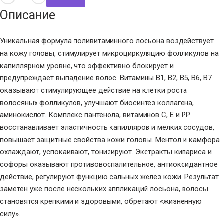
Описание
Уникальная формула поливитаминного лосьона воздействует
на кожу головы, стимулирует микроциркуляцию фолликулов на
капиллярном уровне, что эффективно блокирует и
предупреждает выпадение волос. Витамины В1, В2, В5, В6, В7
оказывают стимулирующее действие на клетки роста
волосяных фолликулов, улучшают биосинтез коллагена,
аминокислот. Комплекс пантенола, витаминов С, Е и РР
восстанавливает эластичность капилляров и мелких сосудов,
повышает защитные свойства кожи головы. Ментол и камфора
охлаждают, успокаивают, тонизируют. Экстракты кипариса и
софоры оказывают противовоспалительное, антиоксидантное
действие, регулируют функцию сальных желез кожи. Результат
заметен уже после нескольких аппликаций лосьона, волосы
становятся крепкими и здоровыми, обретают «жизненную
силу».