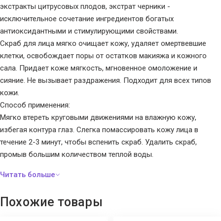
экстракты цитрусовых плодов, экстрат черники -
исключительное сочетание ингредиентов богатых
антиоксидантными и стимулирующими свойствами.
Скраб для лица мягко очищает кожу, удаляет омертвевшие
клетки, освобождает поры от остатков макияжа и кожного
сала. Придает коже мягкость, мгновенное омоложение и
сияние. Не вызывает раздражения. Подходит для всех типов
кожи.
Способ применения:
Мягко втереть круговыми движениями на влажную кожу,
избегая контура глаз. Слегка помассировать кожу лица в
течение 2-3 минут, чтобы вспенить скраб. Удалить скраб,
промыв большим количеством теплой воды.
Избегать контакта с глазами. Только для наружного
применения.
Похожие товары