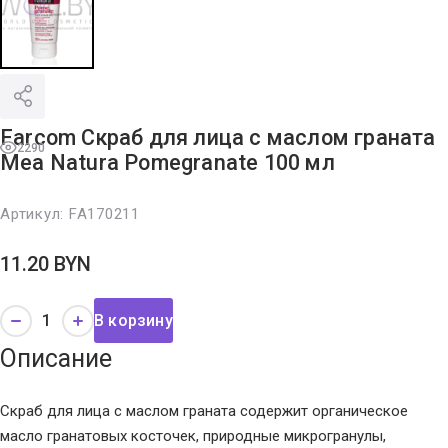
Farcom Скраб для лица с маслом граната
2290
Mea Natura Pomegranate 100 мл
Артикул:
FA170211
11.20
BYN
В корзину
Описание
Скраб для лица с маслом граната содержит органическое
масло гранатовых косточек, природные микрогранулы,