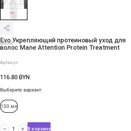
Evo Укрепляющий протеиновый уход для
3250
волос Mane Attention Protein Treatment
Артикул:
116.80
BYN
Выберите вариант:
150 мл
В корзину