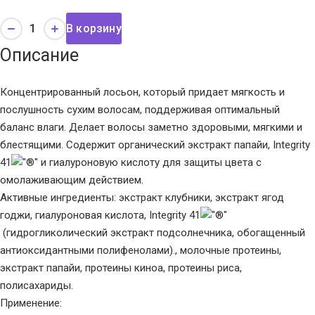
В корзину
Описание
Концентрированный лосьон, который придает мягкость и
послушность сухим волосам, поддерживая оптимальный
баланс влаги. Делает волосы заметно здоровыми, мягкими и
блестящими. Содержит органический экстракт папайи, Integrity
41
и гиалуроновую кислоту для защиты цвета с
омолаживающим действием.
Активные ингредиенты: экстракт клубники, экстракт ягод
годжи, гиалуроновая кислота, Integrity 41
(гидрогликолический экстракт подсолнечника, обогащенный
антиоксидантными полифенолами)., молочные протеины,
экстракт папайи, протеины киноа, протеины риса,
полисахариды.
Применение: