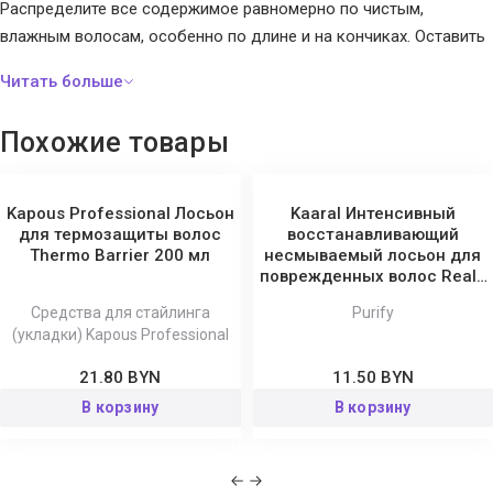
Распределите все содержимое равномерно по чистым,
влажным волосам, особенно по длине и на кончиках. Оставить
на 3-5 минут. Промойте и приступайте к укладке.
Похожие товары
Kapous Professional Лосьон
Kaaral Интенсивный
для термозащиты волос
восстанавливающий
Thermo Barrier 200 мл
несмываемый лосьон для
поврежденных волос Reale
Purify
Средства для стайлинга
Purify
(укладки) Kapous Professional
21.80 BYN
11.50 BYN
В корзину
В корзину