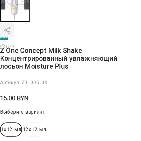
хит
3547
Z One Concept Milk Shake
Концентрированный увлажняющий
лосьон Moisture Plus
Артикул:
Z11005108
15.00
BYN
Выберите вариант:
1x12 мл
12x12 мл