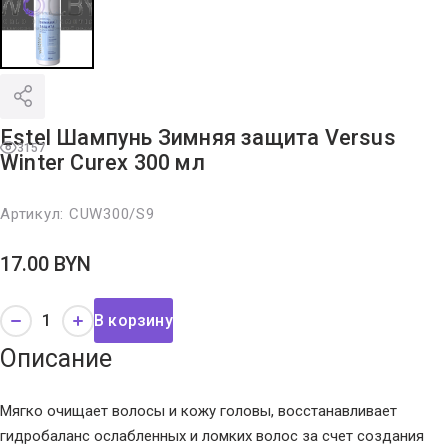
Estel Шампунь Зимняя защита Versus
3157
Winter Curex 300 мл
Артикул:
CUW300/S9
17.00
BYN
В корзину
Описание
Мягко очищает волосы и кожу головы, восстанавливает
гидробаланс ослабленных и ломких волос за счет создания