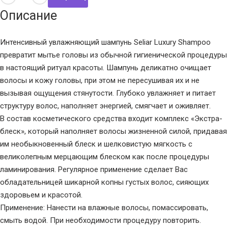
Описание
Интенсивный увлажняющий шампунь Seliar Luxury Shampoo
превратит мытье головы из обычной гигиенической процедуры
в настоящий ритуал красоты. Шампунь деликатно очищает
волосы и кожу головы, при этом не пересушивая их и не
вызывая ощущения стянутости. Глубоко увлажняет и питает
структуру волос, наполняет энергией, смягчает и оживляет.
В состав косметического средства входит комплекс «Экстра-
блеск», который наполняет волосы жизненной силой, придавая
им необыкновенный блеск и шелковистую мягкость с
великолепным мерцающим блеском как после процедуры
ламинирования. Регулярное применение сделает Вас
обладательницей шикарной копны густых волос, сияющих
здоровьем и красотой.
Применение: Нанести на влажные волосы, помассировать,
смыть водой. При необходимости процедуру повторить.