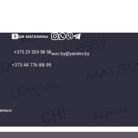
Наши магазины
+375 29 304 58 58
woc.by@yandex.by
+375 44 776-88-99
анных