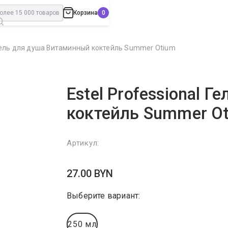
Корзина
l Гель для душа Витаминный коктейль Summer Otium
Estel Professional 
коктейль Summer O
Артикул:
27.00
BYN
Выберите вариант:
250 мл