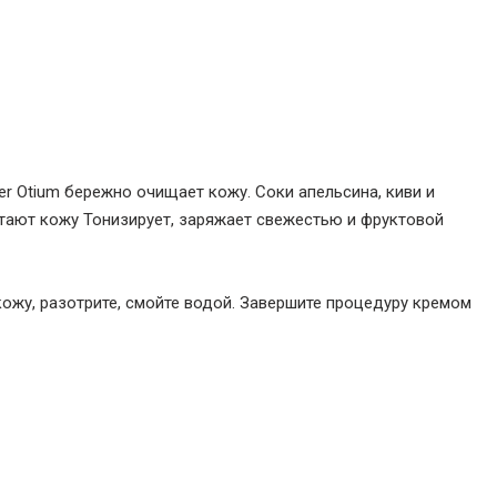
r Otium бережно очищает кожу. Соки апельсина, киви и
тают кожу Тонизирует, заряжает свежестью и фруктовой
ожу, разотрите, смойте водой. Завершите процедуру кремом