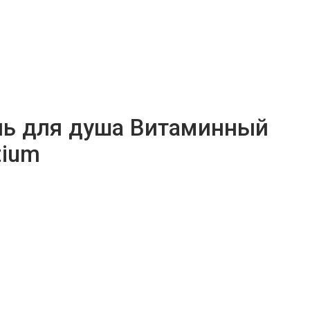
Гель для душа Витаминный
tium