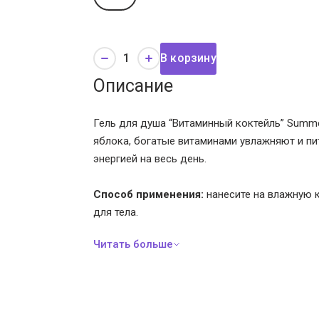
В корзину
Описание
Гель для душа “Витаминный коктейль” Summe
яблока, богатые витаминами увлажняют и пи
энергией на весь день.
Способ применения:
нанесите на влажную к
для тела.