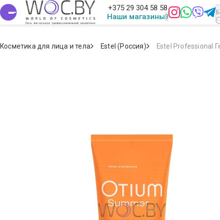
+375 29 304 58 58
Наши магазины
Косметика для лица и тела
Estel (Россия)
Estel Professiona