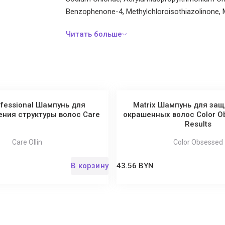
Benzophenone-4, Methylchloroisothiazolinone, M
rofessional Шампунь для
Matrix Шампунь для за
ения структуры волос Сare
окрашенных волос Color Ob
Results
Care Ollin
Color Obsessed
В корзину
43.56 BYN