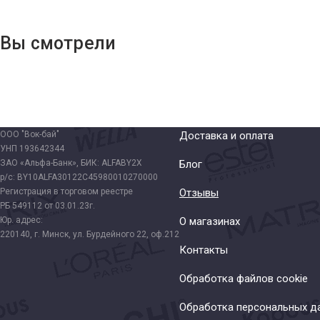
Вы смотрели
ООО "Вок-бай"
Доставка и оплата
УНП 193642344
ЗАО «Альфа-Банк», БИК: ALFABY2X
Блог
р/с: BY10ALFA30122C45980010270000
Регистрация в торговом реестре
Отзывы
РБ 549112 от 03.01.23г.
Юр. адрес:
О магазинах
220140, г. Минск, ул. Бурдейного 22, оф.212
Контакты
Обработка файлов cookie
Обработка персональных д