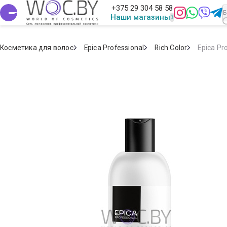
+375 29 304 58 58
Наши магазины
Косметика для волос
Epica Professional
Rich Color
Epica Pr