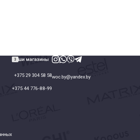
Наши магазины
+375 29 304 58 58
woc.by@yandex.by
+375 44 776-88-99
анных