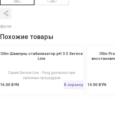
6745
Похожие товары
Ollin Шампунь-стабилизатор рН 3.5 Service
Ollin P
Line
восстановл
Серия Service Line - Уход для волос при
салонных процедурах
16.00 BYN
В корзину
14.00 BYN