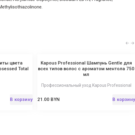
ethylisothiazolinone.
щиты цвета
Kapous Professional Шампунь Gentle для
sessed Total
всех типов волос с ароматом ментола 750
мл
Профессиональный уход Kapous Professional
В корзину
21.00 BYN
В корзину