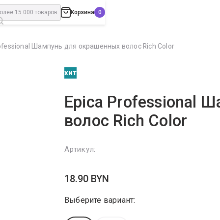
Корзина
ofessional Шампунь для окрашенных волос Rich Color
хит
Epica Professional
волос Rich Color
Артикул:
18.90
BYN
Выберите вариант: