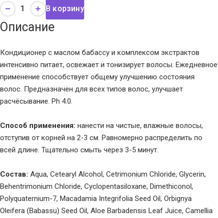
В корзину
Описание
Кондиционер с маслом бабассу и комплексом экстрактов
интенсивно питает, освежает и тонизирует волосы. Ежедневное
применение способствует общему улучшению состояния
волос. Предназначен для всех типов волос, улучшает
расчёсывание. Ph 4.0.
Способ применения:
нанести на чистые, влажные волосы,
отступив от корней на 2-3 см. Равномерно распределить по
всей длине. Тщательно смыть через 3-5 минут.
Состав:
Aqua, Cetearyl Alcohol, Cetrimonium Chloride, Glycerin,
Behentrimonium Chloride, Cyclopentasiloxane, Dimethiconol,
Polyquaternium-7, Macadamia Integrifolia Seed Oil, Orbignya
Oleifera (Babassu) Seed Oil, Aloe Barbadensis Leaf Juice, Camellia