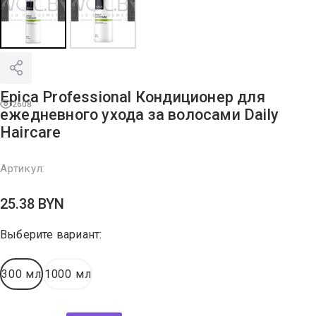
Epica Professional Кондиционер для
2608
ежедневного ухода за волосами Daily
Haircare
Артикул:
25.38
BYN
Выберите вариант:
300 мл
1000 мл