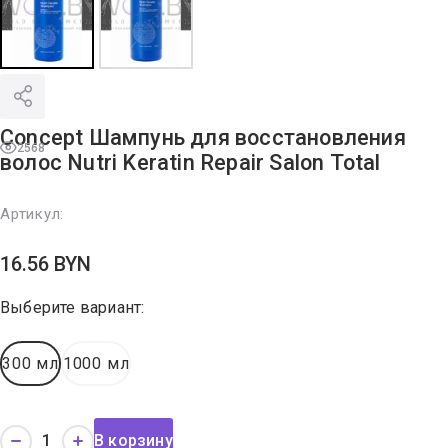
Concept Шампунь для восстановления
2568
волос Nutri Keratin Repair Salon Total
Артикул:
16.56
BYN
Выберите вариант:
300 мл
1000 мл
В корзину