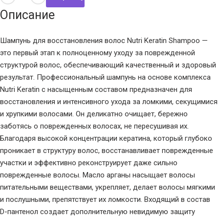
Описание
Шампунь для восстановления волос Nutri Keratin Shampoo —
это первый этап к полноценному уходу за поврежденной
структурой волос, обеспечивающий качественный и здоровый
результат. Профессиональный шампунь на основе комплекса
Nutri Keratin с насыщенным составом предназначен для
восстановления и интенсивного ухода за ломкими, секущимися
и хрупкими волосами. Он деликатно очищает, бережно
заботясь о поврежденных волосах, не пересушивая их.
Благодаря высокой концентрации кератина, который глубоко
проникает в структуру волос, восстанавливает поврежденные
участки и эффективно реконструирует даже сильно
поврежденные волосы. Масло арганы насыщает волосы
питательными веществами, укрепляет, делает волосы мягкими
и послушными, препятствует их ломкости. Входящий в состав
D-пантенол создает дополнительную невидимую защиту