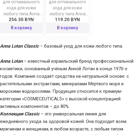
для оптимального
для оптимального
хода для кожи
хода для кожи
любого типа Anna
любого типа Anna
256.30 BYN
119.20 BYN
Lotan
Lotan
В корзину
В корзину
Anna Lotan Classic
– базовый уход для кожи любого типа.
Anna Lotan
– известный израильский бренд профессиональной
косметики, основанный учёным Анной Лотан в конце 1970-х
годов. Компания создаёт средства на натуральной основе: с
растительными экстрактами, минералами Мёртвого моря и
морскими водорослями. Продукция относится к премиум-
категории «COSMECEUTICALS» с высокой концентрацией
активных компонентов – до 80%.
Коллекция Classic
– это универсальная линия для
ежедневного ухода за здоровой кожей. Она подходит всем:
мужчинам и женщинам, в любом возрасте, с любым типом