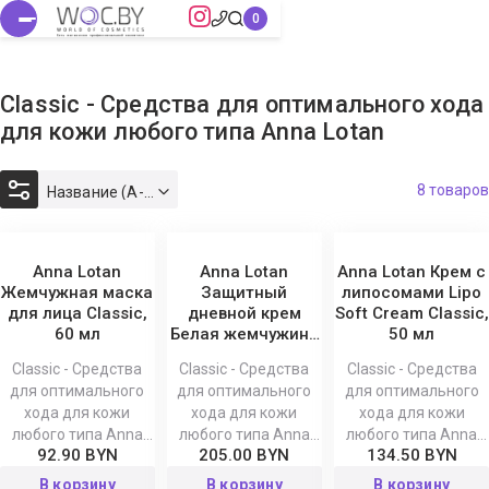
Classic - Средства для оптимального хода
для кожи любого типа Anna Lotan
8 товаров
Название (А-Я)
Anna Lotan
Anna Lotan
Anna Lotan Крем с
Жемчужная маска
Защитный
липосомами Lipo
для лица Classic,
дневной крем
Soft Cream Classic,
60 мл
Белая жемчужина
50 мл
SPF 25 Classic, 75
Classic - Средства
Classic - Средства
Classic - Средства
мл
для оптимального
для оптимального
для оптимального
хода для кожи
хода для кожи
хода для кожи
любого типа Anna
любого типа Anna
любого типа Anna
92.90 BYN
205.00 BYN
134.50 BYN
Lotan
Lotan
Lotan
В корзину
В корзину
В корзину