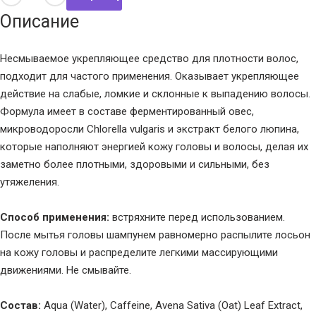
Описание
Несмываемое укрепляющее средство для плотности волос,
подходит для частого применения. Оказывает укрепляющее
действие на слабые, ломкие и склонные к выпадению волосы.
Формула имеет в составе ферментированный овес,
микроводоросли Chlorella vulgaris и экстракт белого люпина,
которые наполняют энергией кожу головы и волосы, делая их
заметно более плотными, здоровыми и сильными, без
утяжеления.
Способ применения:
встряхните перед использованием.
После мытья головы шампунем равномерно распылите лосьон
на кожу головы и распределите легкими массирующими
движениями. Не смывайте.
Состав:
Aqua (Water), Caffeine, Avena Sativa (Oat) Leaf Extract,