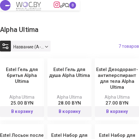
Alpha Ultima
7 товаров
Название (А-Я)
Estel Гель для
Estel Гель для
Estel Дезодорант-
бритья Alpha
душа Alpha Ultima
антиперспирант
Ultima
для тела Alpha
Ultima
Alpha Ultima
Alpha Ultima
Alpha Ultima
25.00 BYN
28.00 BYN
27.00 BYN
В корзину
В корзину
В корзину
Estel Лосьон после
Estel Набор для
Estel Набор для