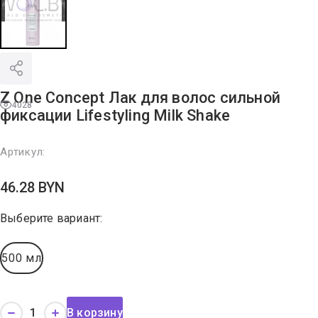
Z One Concept Лак для волос сильной
4028
фиксации Lifestyling Milk Shake
Артикул:
46.28
BYN
Выберите вариант:
500 мл
В корзину