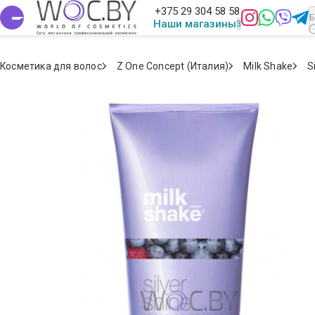
+375 29 304 58 58
Наши магазины
Косметика для волос
Z One Concept (Италия)
Milk Shake
S