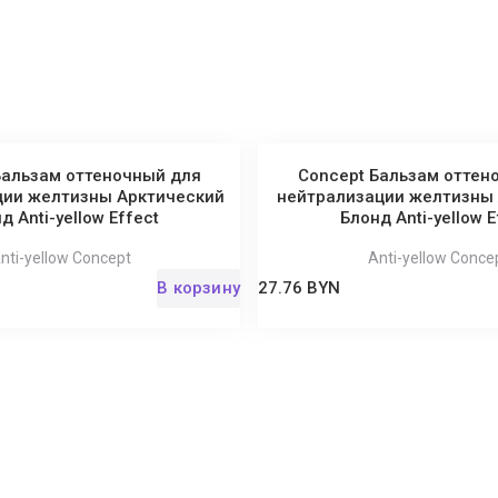
Бальзам оттеночный для
Concept Бальзам оттен
ции желтизны Арктический
нейтрализации желтизн
д Anti-yellow Effect
Блонд Anti-yellow E
nti-yellow Concept
Anti-yellow Conce
В корзину
27.76 BYN