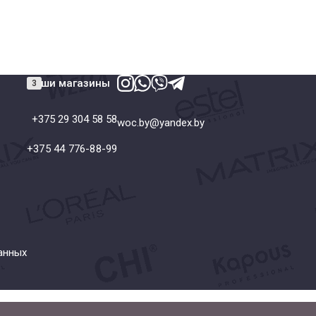
Наши магазины
+375 29 304 58 58
woc.by@yandex.by
+375 44 776-88-99
анных