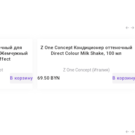
очный для
Z One Concept Кондиционер оттеночный
ы Жемчужный
Direct Colour Milk Shake, 100 мл
ffect
pt
Z One Concept (Италия)
В корзину
69.50 BYN
В корзину