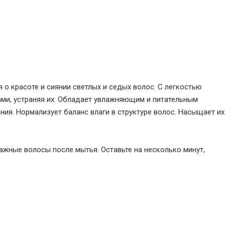
ся о красоте и сиянии светлых и седых волос. С легкостью
ми, устраняя их. Обладает увлажняющим и питательным
ия. Нормализует баланс влаги в структуре волос. Насыщает их
ажные волосы после мытья. Оставьте на несколько минут,