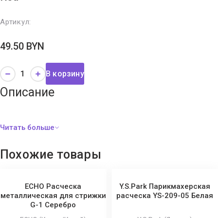
Артикул:
49.50
BYN
В корзину
Описание
Похожие товары
ECHO Расческа
Y.S.Park Парикмахерская
металлическая для стрижки
расческа YS-209-05 Белая
G-1 Серебро