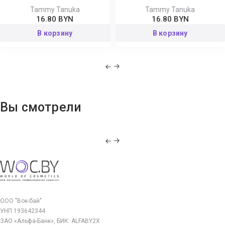
Tammy Tanuka
Tammy Tanuka
16.80 BYN
16.80 BYN
В корзину
В корзину
Вы смотрели
ООО "Вок-бай"
УНП 193642344
ЗАО «Альфа-Банк», БИК: ALFABY2X