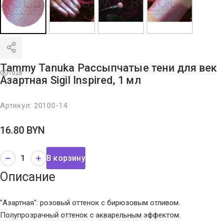
Tammy Tanuka Рассыпчатые тени для век
1028
Азартная Sigil Inspired, 1 мл
Артикул:
20100-14
16.80
BYN
В корзину
Описание
"Азартная": розовый оттенок с бирюзовым отливом.
Полупрозрачный оттенок с акварельным эффектом.