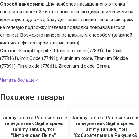
Способ нанесения:
Для наиболее насыщенного оттенка
наносится плоской кистью похлопывающими движениями на
кремовую подложку, базу для теней, липкий тональный крем,
на гелевую подложку (гелевая подводка понравившегося
оттенка). Возможно нанесение влажным способом (влажной
кистью, с фиксатором для макияжа).
Состав:
Fluorphlogopite, Titanium dioxide (77891), Tin Oxide
(778161), Iron Oxide (77491), Aluminum oxide, Titanium Dioxide
(77891), Тin dioxide (77861), Zirconium dioxide, Веган.
Похожие товары
Tammy Tanuka Рассыпчатые
Tammy Tanuka Рассыпчатые
тени для век Sigil inspired
тени для век Sigil inspired
Tammy Tanuka, тон
Tammy Tanuka, тон
"Цитриновая Пыль",
"Собирательница Ракушек&