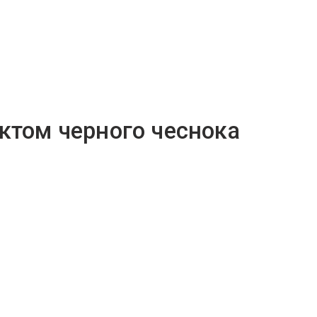
актом черного чеснока