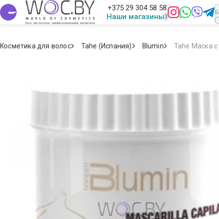
+375 29 304 58 58
Наши магазины
Косметика для волос
Tahe (Испания)
Blumin
Tahe Маска с