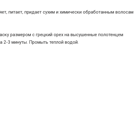
ет, питает, придает сухим и химически обработанным волосам
аску размером с грецкий орех на высушенные полотенцем
а 2-3 минуты. Промыть теплой водой.