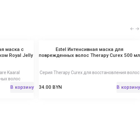
ая маска с
Estel Интенсивная маска для
м Royal Jelly
поврежденных волос Therapy Curex 500 мл
are Kaaral
Серия Therapy Curex для восстановления волос
ных волос
В корзину
34.00 BYN
В корзину