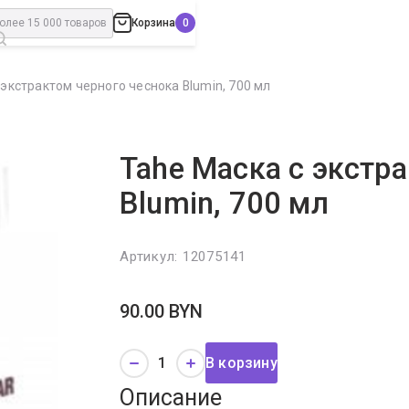
Корзина
 экстрактом черного чеснока Blumin, 700 мл
Tahe Маска с экстр
Blumin, 700 мл
Артикул:
12075141
90.00
BYN
В корзину
Описание