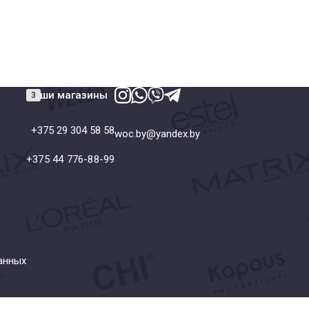
Наши магазины
+375 29 304 58 58
woc.by@yandex.by
+375 44 776-88-99
анных