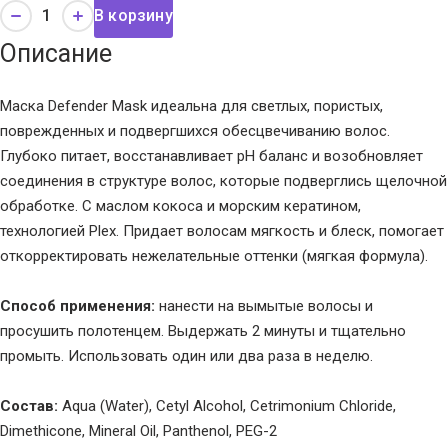
В корзину
Описание
Маска Defender Mask идеальна для светлых, пористых,
поврежденных и подвергшихся обесцвечиванию волос.
Глубоко питает, восстанавливает pH баланс и возобновляет
соединения в структуре волос, которые подверглись щелочной
обработке. С маслом кокоса и морским кератином,
технологией Plex. Придает волосам мягкость и блеск, помогает
откорректировать нежелательные оттенки (мягкая формула).
Способ применения:
нанести на вымытые волосы и
просушить полотенцем. Выдержать 2 минуты и тщательно
промыть. Использовать один или два раза в неделю.
Состав:
Aqua (Water), Cetyl Alcohol, Cetrimonium Chloride,
Dimethicone, Mineral Oil, Panthenol, PEG-2