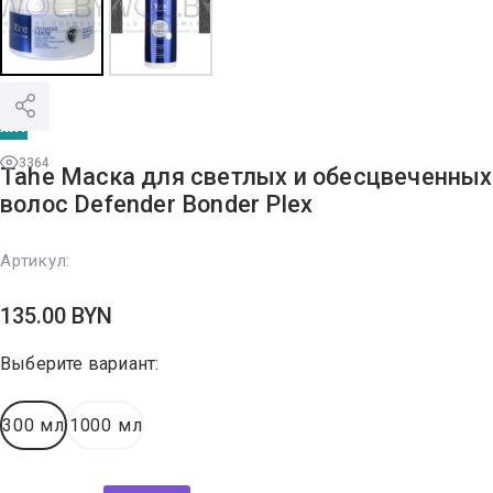
хит
3364
Tahe Маска для светлых и обесцвеченных
волос Defender Bonder Plex
Артикул:
135.00
BYN
Выберите вариант:
300 мл
1000 мл