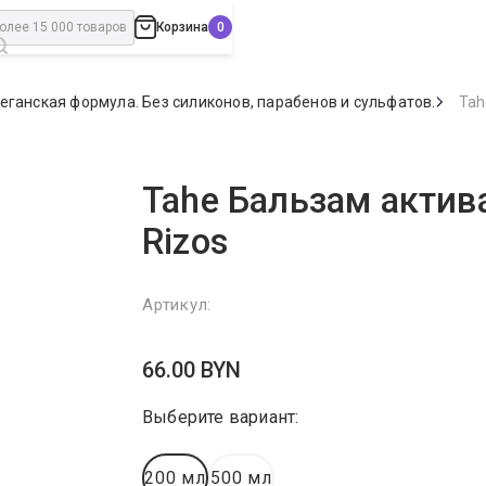
Корзина
 Веганская формула. Без силиконов, парабенов и сульфатов.
Tah
Tahe Бальзам актива
Rizos
Артикул:
66.00
BYN
Выберите вариант:
200 мл
500 мл